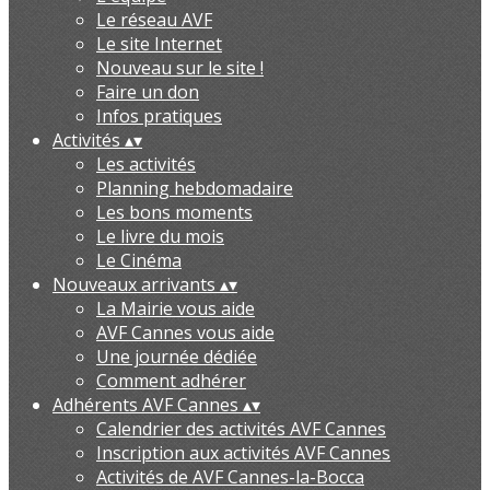
Le réseau AVF
Le site Internet
Nouveau sur le site !
Faire un don
Infos pratiques
Activités
▴
▾
Les activités
Planning hebdomadaire
Les bons moments
Le livre du mois
Le Cinéma
Nouveaux arrivants
▴
▾
La Mairie vous aide
AVF Cannes vous aide
Une journée dédiée
Comment adhérer
Adhérents AVF Cannes
▴
▾
Calendrier des activités AVF Cannes
Inscription aux activités AVF Cannes
Activités de AVF Cannes-la-Bocca