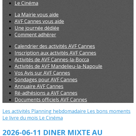
Le Cinéma
La Mairie vous aide
AVF Cannes vous aide
Une journée dédiée
Comment adhérer
Calendrier des activités AVF Cannes
Inscription aux activités AVF Cannes
Activités de AVF Cannes-la-Bocca
Activités de AVF Mandelieu-la-Napoule
Vos Avis sur AVF Cannes
Sondages pour AVF Cannes
Annuaire AVF Cannes
Ré-adhésions a AVF Cannes
Documents officiels AVF Cannes
Les activités
Planning hebdomadaire
Les bons moments
Le livre du mois
Le Cinéma
2026-06-11 DINER MIXTE AU