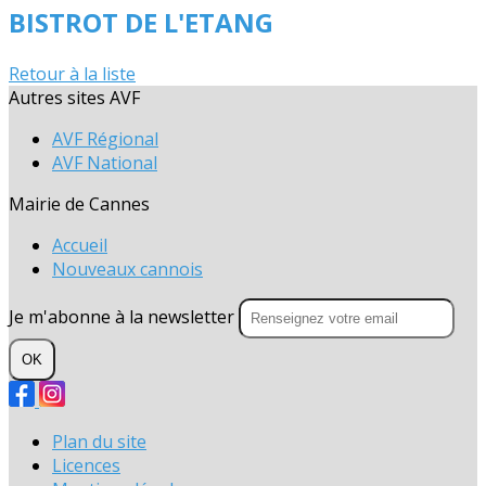
BISTROT DE L'ETANG
Retour à la liste
Autres sites AVF
AVF Régional
AVF National
Mairie de Cannes
Accueil
Nouveaux cannois
Je m'abonne à la newsletter
OK
Plan du site
Licences