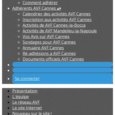
Comment adhérer
Adhérents AVF Cannes
▴
▾
Calendrier des activités AVF Cannes
Inscription aux activités AVF Cannes
Activités de AVF Cannes-la-Bocca
Activités de AVF Mandelieu-la-Napoule
Vos Avis sur AVF Cannes
Sondages pour AVF Cannes
Annuaire AVF Cannes
Ré-adhésions a AVF Cannes
Documents officiels AVF Cannes
Se connecter
Présentation
L'équipe
Le réseau AVF
Le site Internet
Nouveau sur le site !