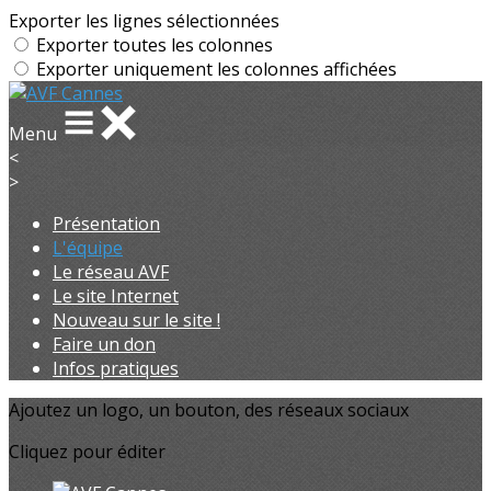
Exporter les lignes sélectionnées
Exporter toutes les colonnes
Exporter uniquement les colonnes affichées
Menu
<
>
Présentation
L'équipe
Le réseau AVF
Le site Internet
Nouveau sur le site !
Faire un don
Infos pratiques
Ajoutez un logo, un bouton, des réseaux sociaux
Cliquez pour éditer