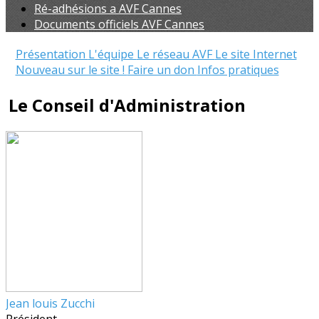
Ré-adhésions a AVF Cannes
Documents officiels AVF Cannes
Présentation
L'équipe
Le réseau AVF
Le site Internet
Nouveau sur le site !
Faire un don
Infos pratiques
Le Conseil d'Administration
Jean louis Zucchi