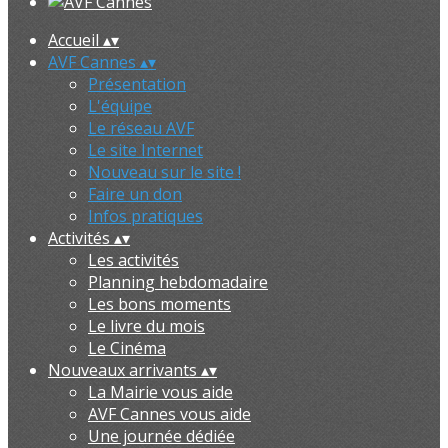
Accueil
▴
▾
AVF Cannes
▴
▾
Présentation
L'équipe
Le réseau AVF
Le site Internet
Nouveau sur le site !
Faire un don
Infos pratiques
Activités
▴
▾
Les activités
Planning hebdomadaire
Les bons moments
Le livre du mois
Le Cinéma
Nouveaux arrivants
▴
▾
La Mairie vous aide
AVF Cannes vous aide
Une journée dédiée