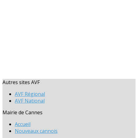
Autres sites AVF
AVF Régional
AVF National
Mairie de Cannes
Accueil
Nouveaux cannois