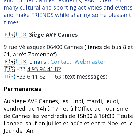
many cultural and sporting activities and events
and make FRIENDS while sharing some pleasant
times.
🇫🇷
🇺🇸
Siège AVF Cannes
9 rue Vélasquez 06400 Cannes
(lignes de bus 8 et
21, arrêt Zamenhof)
🇫🇷
🇺🇸 Emails :
Contact
,
Webmaster
🇫🇷
+33
4 93 94 41 82
🇺🇸
+33
6 11 62 11 63
(text messsages)
Permanences
Au siège AVF Cannes, les lundi, mardi, jeudi,
vendredi de 14h à 17h et à
l’Office de Tourisme
de Cannes les vendredis de 15h00 à 16h30.
Toute
l'année, sauf en Juillet et août et entre Noël et le
Jour de l’An
.