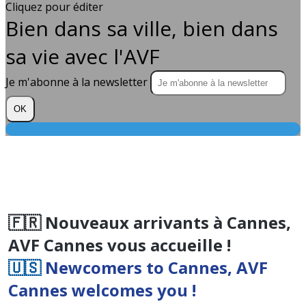
Cliquez pour éditer
Bien dans sa ville, bien dans
sa vie avec l'AVF
Je m'abonne à la newsletter
OK
🇫🇷 Nouveaux arrivants à Cannes,
AVF Cannes vous accueille !
🇺🇸
Newcomers to Cannes, AVF
Cannes welcomes you !