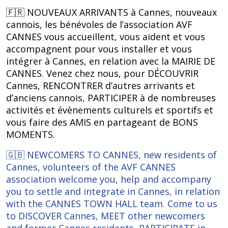
🇫🇷 NOUVEAUX ARRIVANTS à Cannes, nouveaux
cannois, les bénévoles de l’association AVF
CANNES vous accueillent, vous aident et vous
accompagnent pour vous installer et vous
intégrer à Cannes, en relation avec la MAIRIE DE
CANNES. Venez chez nous, pour DÉCOUVRIR
Cannes, RENCONTRER d’autres arrivants et
d’anciens cannois, PARTICIPER à de nombreuses
activités et évènements culturels et sportifs et
vous faire des AMIS en partageant de BONS
MOMENTS.
🇬🇧 NEWCOMERS TO CANNES, new residents of
Cannes, volunteers of the AVF CANNES
association welcome you, help and accompany
you to settle and integrate in Cannes, in relation
with the CANNES TOWN HALL team. Come to us
to DISCOVER Cannes, MEET other newcomers
and former Cannes residents, PARTICIPATE in