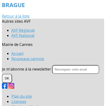
BRAGUE
Retour à la liste
Autres sites AVF
AVF Régional
AVF National
Mairie de Cannes
Accueil
Nouveaux cannois
Je m'abonne à la newsletter
OK
Plan du site
Licences