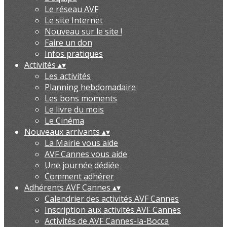
Le réseau AVF
Le site Internet
Nouveau sur le site !
Faire un don
Infos pratiques
Activités
▴
▾
Les activités
Planning hebdomadaire
Les bons moments
Le livre du mois
Le Cinéma
Nouveaux arrivants
▴
▾
La Mairie vous aide
AVF Cannes vous aide
Une journée dédiée
Comment adhérer
Adhérents AVF Cannes
▴
▾
Calendrier des activités AVF Cannes
Inscription aux activités AVF Cannes
Activités de AVF Cannes-la-Bocca