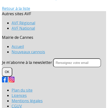
Retour à la liste
Autres sites AVF
AVF Régional
AVF National
Mairie de Cannes
Accueil
Nouveaux cannois
Je m'abonne à la newsletter
OK
Plan du site
Licences
Mentions légales
CGUV