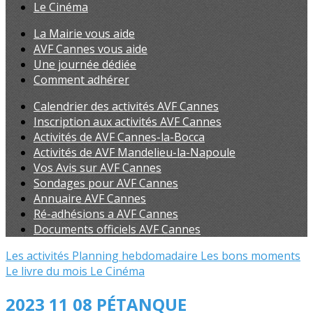
Le Cinéma
La Mairie vous aide
AVF Cannes vous aide
Une journée dédiée
Comment adhérer
Calendrier des activités AVF Cannes
Inscription aux activités AVF Cannes
Activités de AVF Cannes-la-Bocca
Activités de AVF Mandelieu-la-Napoule
Vos Avis sur AVF Cannes
Sondages pour AVF Cannes
Annuaire AVF Cannes
Ré-adhésions a AVF Cannes
Documents officiels AVF Cannes
Les activités
Planning hebdomadaire
Les bons moments
Le livre du mois
Le Cinéma
2023 11 08 PÉTANQUE