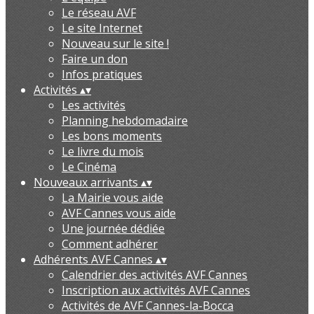
Le réseau AVF
Le site Internet
Nouveau sur le site !
Faire un don
Infos pratiques
Activités
▴
▾
Les activités
Planning hebdomadaire
Les bons moments
Le livre du mois
Le Cinéma
Nouveaux arrivants
▴
▾
La Mairie vous aide
AVF Cannes vous aide
Une journée dédiée
Comment adhérer
Adhérents AVF Cannes
▴
▾
Calendrier des activités AVF Cannes
Inscription aux activités AVF Cannes
Activités de AVF Cannes-la-Bocca