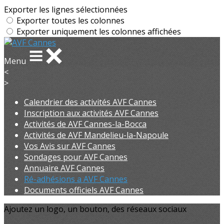
Exporter les lignes sélectionnées
Exporter toutes les colonnes
Exporter uniquement les colonnes affichées
Menu
<
>
Calendrier des activités AVF Cannes
Inscription aux activités AVF Cannes
Activités de AVF Cannes-la-Bocca
Activités de AVF Mandelieu-la-Napoule
Vos Avis sur AVF Cannes
Sondages pour AVF Cannes
Annuaire AVF Cannes
Ré-adhésions a AVF Cannes
Documents officiels AVF Cannes
Ajoutez un logo, un bouton, des réseaux sociaux