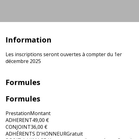
Information
Les inscriptions seront ouvertes à compter du 1er
décembre 2025
Formules
Formules
Prestation
Montant
ADHERENT
49,00 €
CONJOINT
36,00 €
ADHÉRENTS D'HONNEUR
Gratuit