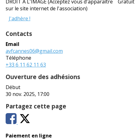
DROIT A L'IMAGE (Acceptez vous d'apparaître
Gratuit
sur le site internet de l'association)
J'adhère !
Contacts
Email
avfcannes06@gmail.com
Téléphone
+33 6 11 62 11 63
Ouverture des adhésions
Début
30 nov. 2025, 17:00
Partagez cette page
Paiement en ligne