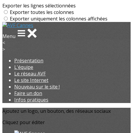
Exporter les lignes sélectionnées
Exporter toutes les colonnes
Exporter uniquement les colonnes affichées
Menu
<
>
Présentation
L'équipe
Le réseau AVF
Le site Internet
Nouveau sur le site !
Faire un don
Infos pratiques
Ajoutez un logo, un bouton, des réseaux sociaux
Cliquez pour éditer