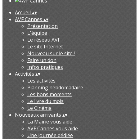
Accueil
▴
▾
AVF Cannes
▴
▾
Présentation
L'équipe
Le réseau AVF
Le site Internet
Nouveau sur le site !
Faire un don
Infos pratiques
Activités
▴
▾
Les activités
Planning hebdomadaire
Les bons moments
Le livre du mois
Le Cinéma
Nouveaux arrivants
▴
▾
La Mairie vous aide
AVF Cannes vous aide
Une journée dédiée