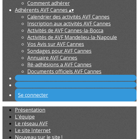
Comment adhérer
Adhérents AVF Cannes
▴
▾
Calendrier des activités AVF Cannes
Inscription aux activités AVF Cannes
Activités de AVF Cannes-la-Bocca
Activités de AVF Mandelieu-la-Napoule
Vos Avis sur AVF Cannes
Sondages pour AVF Cannes
Annuaire AVF Cannes
Ré-adhésions a AVF Cannes
Documents officiels AVF Cannes
Se connecter
Présentation
L'équipe
Le réseau AVF
Le site Internet
Nouveau sur le site !