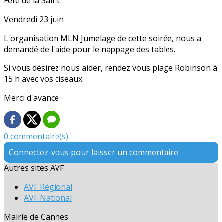
Fête de la Saint
Vendredi 23 juin
L'organisation MLN Jumelage de cette soirée, nous a
demandé de l'aide pour le nappage des tables.
Si vous désirez nous aider, rendez vous plage Robinson à
15 h avec vos ciseaux.
Merci d'avance
0 commentaire(s)
Connectez-vous pour laisser un commentaire
Autres sites AVF
AVF Régional
AVF National
Mairie de Cannes