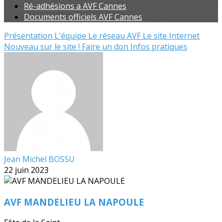
Ré-adhésions a AVF Cannes
Documents officiels AVF Cannes
Présentation
L'équipe
Le réseau AVF
Le site Internet
Nouveau sur le site !
Faire un don
Infos pratiques
Jean Michel BOSSU
22 juin 2023
AVF MANDELIEU LA NAPOULE