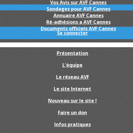
Vos Avis sur AVF Cannes
Sondages pour AVF Cannes
Annuaire AVF Cannes
Ré-adhésions a AVF Cannes
Documents officiels AVF Cannes
Se connecter
Présentation
L'équipe
Le réseau AVF
Le site Internet
Nouveau sur le site !
Faire un don
Infos pratiques