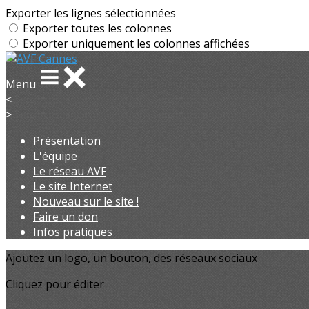
Exporter les lignes sélectionnées
Exporter toutes les colonnes
Exporter uniquement les colonnes affichées
Menu
<
>
Présentation
L'équipe
Le réseau AVF
Le site Internet
Nouveau sur le site !
Faire un don
Infos pratiques
Ajoutez un logo, un bouton, des réseaux sociaux
Cliquez pour éditer