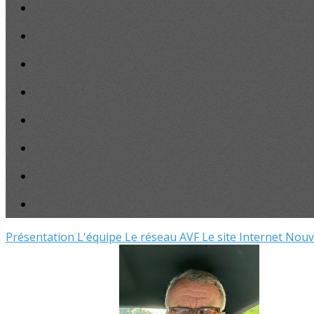
Présentation
L'équipe
Le réseau AVF
Le site Internet
Nouve