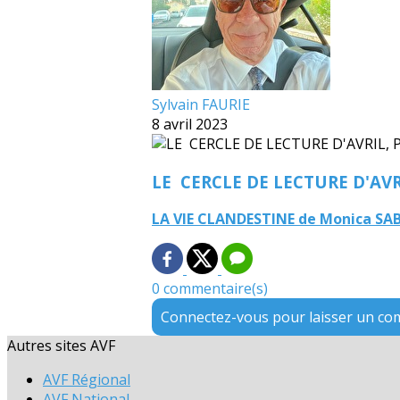
Sylvain FAURIE
8 avril 2023
LE CERCLE DE LECTURE D'AVR
LA VIE CLANDESTINE de Monica S
0 commentaire(s)
Connectez-vous pour laisser un c
Autres sites AVF
AVF Régional
AVF National