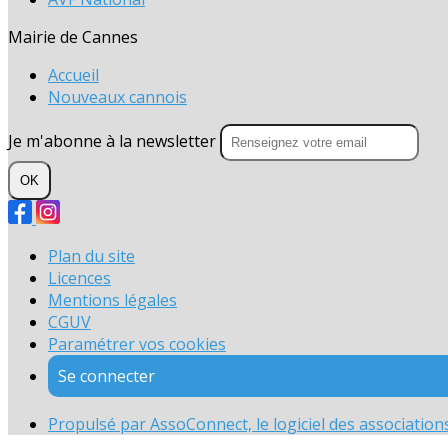
Mairie de Cannes
Accueil
Nouveaux cannois
Je m'abonne à la newsletter
OK
Plan du site
Licences
Mentions légales
CGUV
Paramétrer vos cookies
Se connecter
Propulsé par AssoConnect, le logiciel des associations