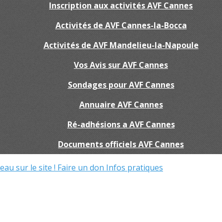
Inscription aux activités AVF Cannes
Activités de AVF Cannes-la-Bocca
Activités de AVF Mandelieu-la-Napoule
Vos Avis sur AVF Cannes
Sondages pour AVF Cannes
Annuaire AVF Cannes
Ré-adhésions a AVF Cannes
Documents officiels AVF Cannes
au sur le site !
Faire un don
Infos pratiques