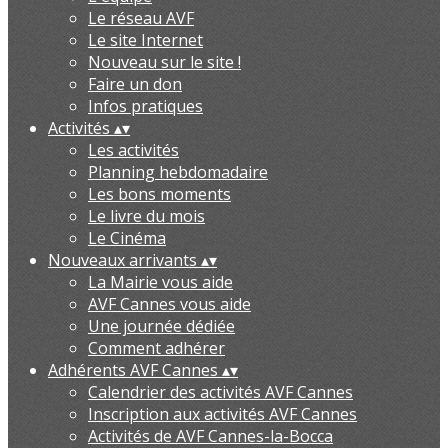
Le réseau AVF
Le site Internet
Nouveau sur le site !
Faire un don
Infos pratiques
Activités
▴
▾
Les activités
Planning hebdomadaire
Les bons moments
Le livre du mois
Le Cinéma
Nouveaux arrivants
▴
▾
La Mairie vous aide
AVF Cannes vous aide
Une journée dédiée
Comment adhérer
Adhérents AVF Cannes
▴
▾
Calendrier des activités AVF Cannes
Inscription aux activités AVF Cannes
Activités de AVF Cannes-la-Bocca