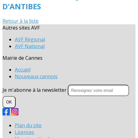
D'ANTIBES
Retour à la liste
Autres sites AVF
AVF Régional
AVF National
Mairie de Cannes
Accueil
Nouveaux cannois
Je m'abonne à la newsletter
OK
Plan du site
Licences