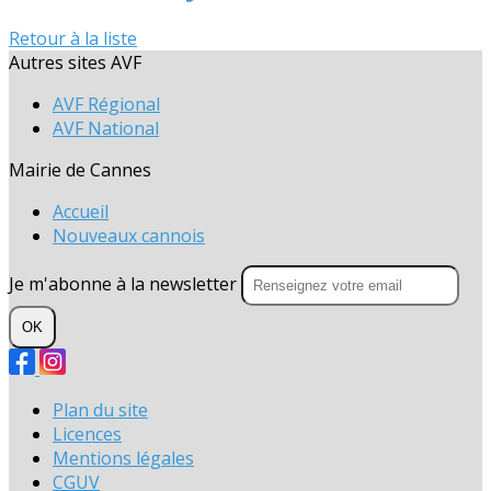
Retour à la liste
Autres sites AVF
AVF Régional
AVF National
Mairie de Cannes
Accueil
Nouveaux cannois
Je m'abonne à la newsletter
OK
Plan du site
Licences
Mentions légales
CGUV