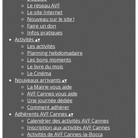
Le réseau AVF
Le site Internet
Nouveau sur le site !
Faire un don
Infos pratiques
Activités
▴
▾
Les activités
Planning hebdomadaire
Les bons moments
Le livre du mois
Le Cinéma
Nouveaux arrivants
▴
▾
La Mairie vous aide
AVF Cannes vous aide
Une journée dédiée
Comment adhérer
Adhérents AVF Cannes
▴
▾
Calendrier des activités AVF Cannes
Inscription aux activités AVF Cannes
Activités de AVF Cannes-la-Bocca