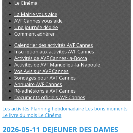
Le Cinéma
La Mairie vous aide
AVF Cannes vous aide
Une journée dédiée
Comment adhérer
Calendrier des activités AVF Cannes
Inscription aux activités AVF Cannes
Activités de AVF Cannes-la-Bocca
Activités de AVF Mandelieu-la-Napoule
Vos Avis sur AVF Cannes
Sondages pour AVF Cannes
Annuaire AVF Cannes
Ré-adhésions a AVF Cannes
Documents officiels AVF Cannes
Les activités
Planning hebdomadaire
Les bons moments
Le livre du mois
Le Cinéma
2026-05-11 DEJEUNER DES DAMES