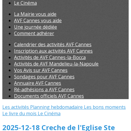
Le Cinéma
La Mairie vous aide
AVF Cannes vous aide
Une journée dédiée
Comment adhérer
Calendrier des activités AVF Cannes
Inscription aux activités AVF Cannes
Activités de AVF Cannes-la-Bocca
Activités de AVF Mandelieu-la-Napoule
Vos Avis sur AVF Cannes
Sondages pour AVF Cannes
Annuaire AVF Cannes
Ré-adhésions a AVF Cannes
Documents officiels AVF Cannes
Les activités
Planning hebdomadaire
Les bons moments
Le livre du mois
Le Cinéma
2025-12-18 Creche de l'Eglise Ste