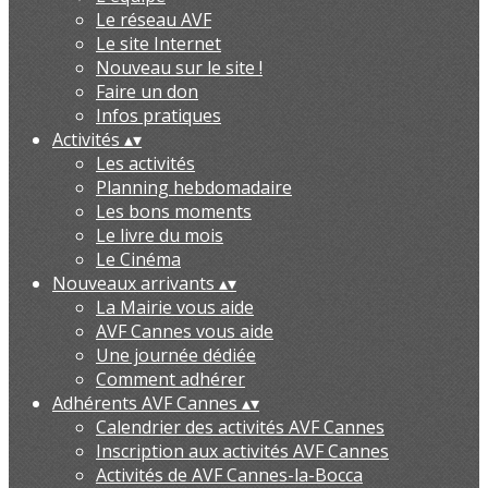
Le réseau AVF
Le site Internet
Nouveau sur le site !
Faire un don
Infos pratiques
Activités
▴
▾
Les activités
Planning hebdomadaire
Les bons moments
Le livre du mois
Le Cinéma
Nouveaux arrivants
▴
▾
La Mairie vous aide
AVF Cannes vous aide
Une journée dédiée
Comment adhérer
Adhérents AVF Cannes
▴
▾
Calendrier des activités AVF Cannes
Inscription aux activités AVF Cannes
Activités de AVF Cannes-la-Bocca