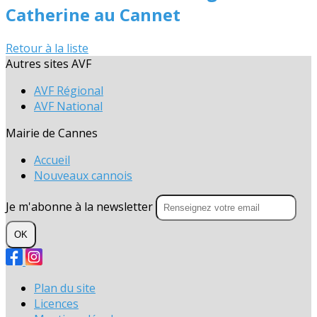
Catherine au Cannet
Retour à la liste
Autres sites AVF
AVF Régional
AVF National
Mairie de Cannes
Accueil
Nouveaux cannois
Je m'abonne à la newsletter
OK
Plan du site
Licences