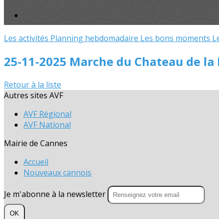
Les activités
Planning hebdomadaire
Les bons moments
L
25-11-2025 Marche du Chateau de la
Retour à la liste
Autres sites AVF
AVF Régional
AVF National
Mairie de Cannes
Accueil
Nouveaux cannois
Je m'abonne à la newsletter
OK