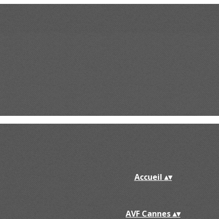
Accueil
▴
▾
AVF Cannes
▴
▾