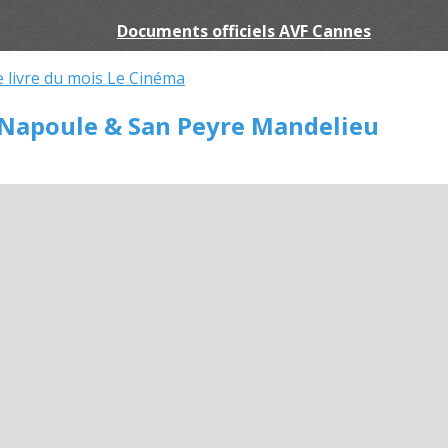
Documents officiels AVF Cannes
e livre du mois
Le Cinéma
 Napoule & San Peyre Mandelieu