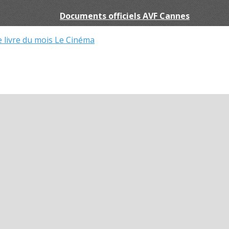
Documents officiels AVF Cannes
e livre du mois
Le Cinéma