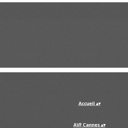
Accueil
▴
▾
AVF Cannes
▴
▾