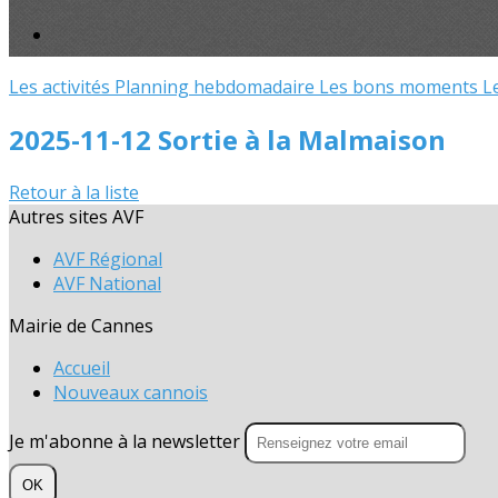
Les activités
Planning hebdomadaire
Les bons moments
L
2025-11-12 Sortie à la Malmaison
Retour à la liste
Autres sites AVF
AVF Régional
AVF National
Mairie de Cannes
Accueil
Nouveaux cannois
Je m'abonne à la newsletter
OK