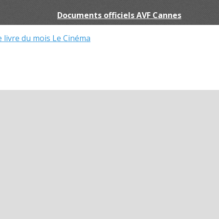
Documents officiels AVF Cannes
e livre du mois
Le Cinéma