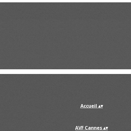
Accueil
▴
▾
AVF Cannes
▴
▾