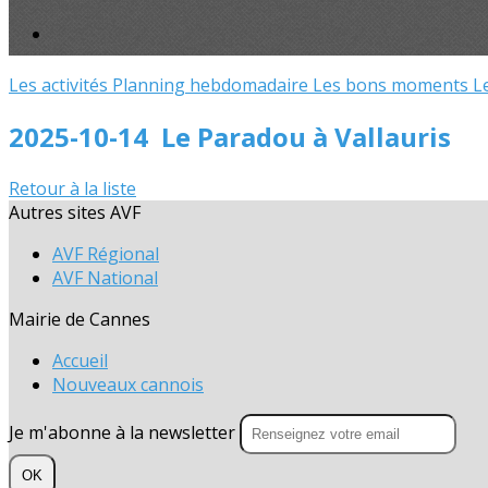
Les activités
Planning hebdomadaire
Les bons moments
L
2025-10-14 Le Paradou à Vallauris
Retour à la liste
Autres sites AVF
AVF Régional
AVF National
Mairie de Cannes
Accueil
Nouveaux cannois
Je m'abonne à la newsletter
OK