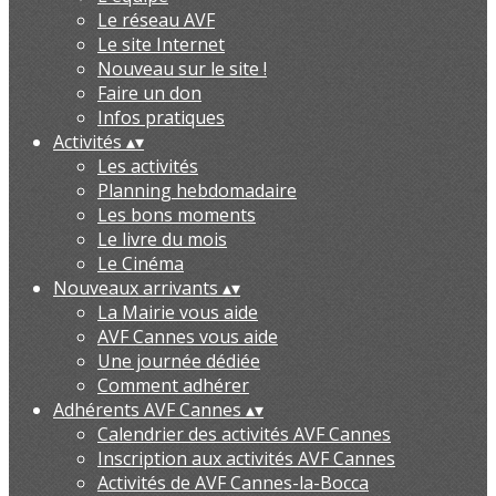
Le réseau AVF
Le site Internet
Nouveau sur le site !
Faire un don
Infos pratiques
Activités
▴
▾
Les activités
Planning hebdomadaire
Les bons moments
Le livre du mois
Le Cinéma
Nouveaux arrivants
▴
▾
La Mairie vous aide
AVF Cannes vous aide
Une journée dédiée
Comment adhérer
Adhérents AVF Cannes
▴
▾
Calendrier des activités AVF Cannes
Inscription aux activités AVF Cannes
Activités de AVF Cannes-la-Bocca