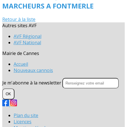
MARCHEURS A FONTMERLE
Retour à la liste
Autres sites AVF
AVF Régional
AVF National
Mairie de Cannes
Accueil
Nouveaux cannois
Je m'abonne à la newsletter
OK
Plan du site
Licences