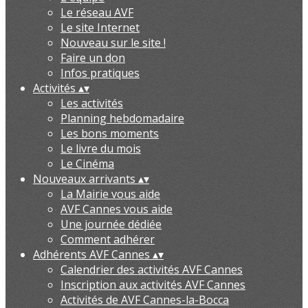
Le réseau AVF
Le site Internet
Nouveau sur le site !
Faire un don
Infos pratiques
Activités
▴
▾
Les activités
Planning hebdomadaire
Les bons moments
Le livre du mois
Le Cinéma
Nouveaux arrivants
▴
▾
La Mairie vous aide
AVF Cannes vous aide
Une journée dédiée
Comment adhérer
Adhérents AVF Cannes
▴
▾
Calendrier des activités AVF Cannes
Inscription aux activités AVF Cannes
Activités de AVF Cannes-la-Bocca