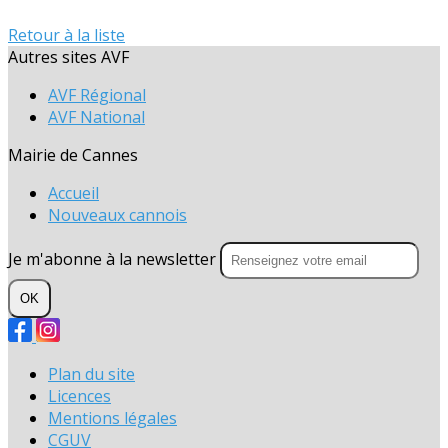
Retour à la liste
Autres sites AVF
AVF Régional
AVF National
Mairie de Cannes
Accueil
Nouveaux cannois
Je m'abonne à la newsletter
OK
Plan du site
Licences
Mentions légales
CGUV