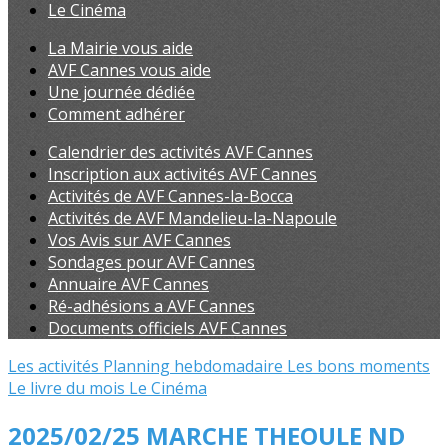
Le Cinéma
La Mairie vous aide
AVF Cannes vous aide
Une journée dédiée
Comment adhérer
Calendrier des activités AVF Cannes
Inscription aux activités AVF Cannes
Activités de AVF Cannes-la-Bocca
Activités de AVF Mandelieu-la-Napoule
Vos Avis sur AVF Cannes
Sondages pour AVF Cannes
Annuaire AVF Cannes
Ré-adhésions a AVF Cannes
Documents officiels AVF Cannes
Les activités
Planning hebdomadaire
Les bons moments
Le livre du mois
Le Cinéma
2025/02/25 MARCHE THEOULE ND