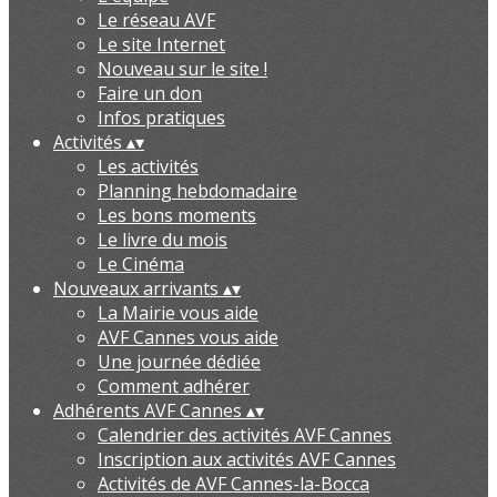
Le réseau AVF
Le site Internet
Nouveau sur le site !
Faire un don
Infos pratiques
Activités
▴
▾
Les activités
Planning hebdomadaire
Les bons moments
Le livre du mois
Le Cinéma
Nouveaux arrivants
▴
▾
La Mairie vous aide
AVF Cannes vous aide
Une journée dédiée
Comment adhérer
Adhérents AVF Cannes
▴
▾
Calendrier des activités AVF Cannes
Inscription aux activités AVF Cannes
Activités de AVF Cannes-la-Bocca