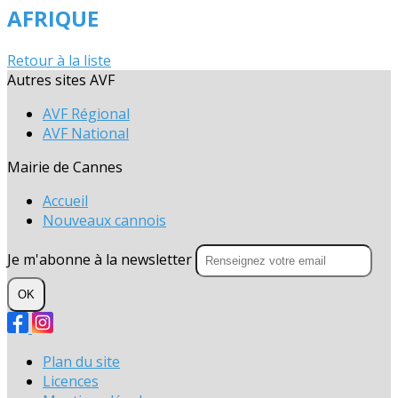
AFRIQUE
Retour à la liste
Autres sites AVF
AVF Régional
AVF National
Mairie de Cannes
Accueil
Nouveaux cannois
Je m'abonne à la newsletter
OK
Plan du site
Licences