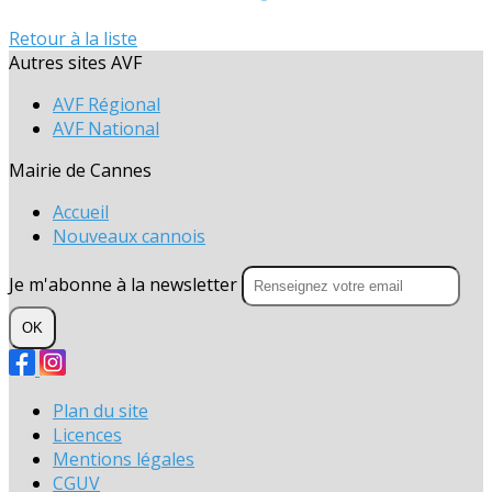
Retour à la liste
Autres sites AVF
AVF Régional
AVF National
Mairie de Cannes
Accueil
Nouveaux cannois
Je m'abonne à la newsletter
OK
Plan du site
Licences
Mentions légales
CGUV