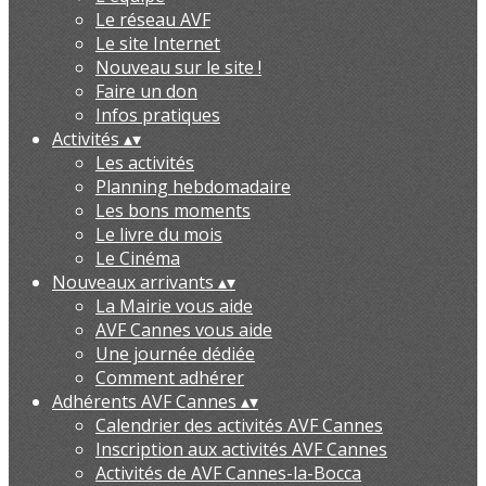
Le réseau AVF
Le site Internet
Nouveau sur le site !
Faire un don
Infos pratiques
Activités
▴
▾
Les activités
Planning hebdomadaire
Les bons moments
Le livre du mois
Le Cinéma
Nouveaux arrivants
▴
▾
La Mairie vous aide
AVF Cannes vous aide
Une journée dédiée
Comment adhérer
Adhérents AVF Cannes
▴
▾
Calendrier des activités AVF Cannes
Inscription aux activités AVF Cannes
Activités de AVF Cannes-la-Bocca