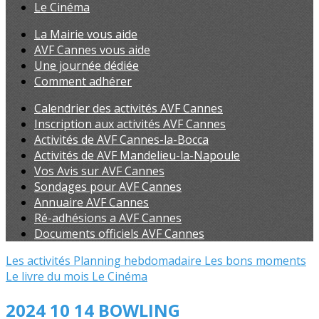
Le Cinéma
La Mairie vous aide
AVF Cannes vous aide
Une journée dédiée
Comment adhérer
Calendrier des activités AVF Cannes
Inscription aux activités AVF Cannes
Activités de AVF Cannes-la-Bocca
Activités de AVF Mandelieu-la-Napoule
Vos Avis sur AVF Cannes
Sondages pour AVF Cannes
Annuaire AVF Cannes
Ré-adhésions a AVF Cannes
Documents officiels AVF Cannes
Les activités
Planning hebdomadaire
Les bons moments
Le livre du mois
Le Cinéma
2024 10 14 BOWLING