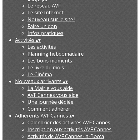
Le réseau AVF
Le site Internet
Nouveau sur le site !
Faire un don
Infos pratiques
Activités
▴
▾
Les activités
Planning hebdomadaire
Les bons moments
Le livre du mois
Le Cinéma
Nouveaux arrivants
▴
▾
La Mairie vous aide
AVF Cannes vous aide
Une journée dédiée
Comment adhérer
Adhérents AVF Cannes
▴
▾
Calendrier des activités AVF Cannes
Inscription aux activités AVF Cannes
Activités de AVF Cannes-la-Bocca