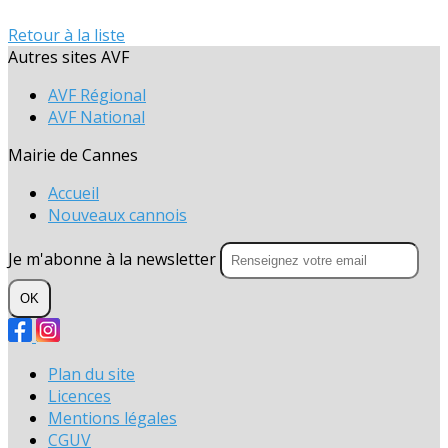
Retour à la liste
Autres sites AVF
AVF Régional
AVF National
Mairie de Cannes
Accueil
Nouveaux cannois
Je m'abonne à la newsletter
OK
Plan du site
Licences
Mentions légales
CGUV