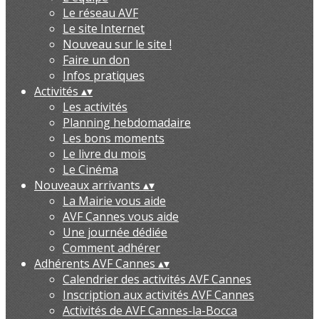
Le réseau AVF
Le site Internet
Nouveau sur le site !
Faire un don
Infos pratiques
Activités
▴
▾
Les activités
Planning hebdomadaire
Les bons moments
Le livre du mois
Le Cinéma
Nouveaux arrivants
▴
▾
La Mairie vous aide
AVF Cannes vous aide
Une journée dédiée
Comment adhérer
Adhérents AVF Cannes
▴
▾
Calendrier des activités AVF Cannes
Inscription aux activités AVF Cannes
Activités de AVF Cannes-la-Bocca