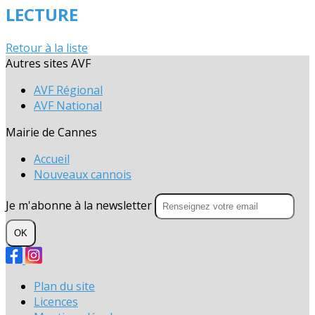
LECTURE
Retour à la liste
Autres sites AVF
AVF Régional
AVF National
Mairie de Cannes
Accueil
Nouveaux cannois
Je m'abonne à la newsletter
OK
Plan du site
Licences