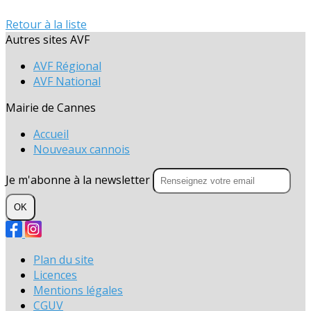
Retour à la liste
Autres sites AVF
AVF Régional
AVF National
Mairie de Cannes
Accueil
Nouveaux cannois
Je m'abonne à la newsletter
OK
Plan du site
Licences
Mentions légales
CGUV