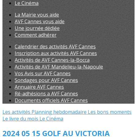
Le Cinéma
La Mairie vous aide
AVF Cannes vous aide
Une journée dédiée
Comment adhérer
Calendrier des activités AVF Cannes
Inscription aux activités AVF Cannes
Activités de AVF Cannes-la-Bocca
Activités de AVF Mandelieu-la-Napoule
Vos Avis sur AVF Cannes
Sondages pour AVF Cannes
Annuaire AVF Cannes
Ré-adhésions a AVF Cannes
Documents officiels AVF Cannes
Les activités
Planning hebdomadaire
Les bons moments
Le livre du mois
Le Cinéma
2024 05 15 GOLF AU VICTORIA