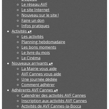
Le réseau AVF
Le site Internet
Nouveau sur le site !
Faire un don
Infos pratiques
Activités
▴
▾
Les activités
Planning hebdomadaire
Les bons moments
Le livre du mois
Le Cinéma
Nouveaux arrivants
▴
▾
La Mairie vous aide
AVF Cannes vous aide
Une journée dédiée
Comment adhérer
Adhérents AVF Cannes
▴
▾
Calendrier des activités AVF Cannes
Inscription aux activités AVF Cannes
Activités de AVF Cannes-la-Bocca