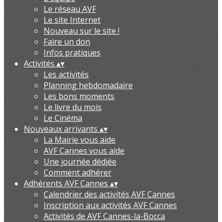
Le réseau AVF
Le site Internet
Nouveau sur le site !
Faire un don
Infos pratiques
Activités
▴
▾
Les activités
Planning hebdomadaire
Les bons moments
Le livre du mois
Le Cinéma
Nouveaux arrivants
▴
▾
La Mairie vous aide
AVF Cannes vous aide
Une journée dédiée
Comment adhérer
Adhérents AVF Cannes
▴
▾
Calendrier des activités AVF Cannes
Inscription aux activités AVF Cannes
Activités de AVF Cannes-la-Bocca