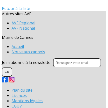
Retour à la liste
Autres sites AVF
AVF Régional
AVF National
Mairie de Cannes
Accueil
Nouveaux cannois
Je m'abonne à la newsletter
OK
Plan du site
Licences
Mentions légales
CGUV