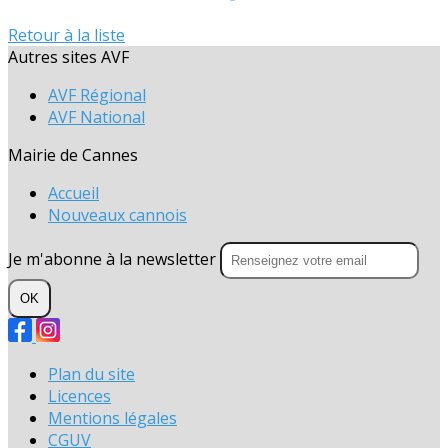
Retour à la liste
Autres sites AVF
AVF Régional
AVF National
Mairie de Cannes
Accueil
Nouveaux cannois
Je m'abonne à la newsletter
OK
Plan du site
Licences
Mentions légales
CGUV