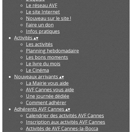
Le réseau AVF
Le site Internet
Nouveau sur le site !
Faire un don
Infos pratiques
Activités
▴
▾
Les activités
Planning hebdomadaire
Les bons moments
Le livre du mois
Le Cinéma
Nouveaux arrivants
▴
▾
La Mairie vous aide
AVF Cannes vous aide
Une journée dédiée
Comment adhérer
Adhérents AVF Cannes
▴
▾
Calendrier des activités AVF Cannes
Inscription aux activités AVF Cannes
Activités de AVF Cannes-la-Bocca