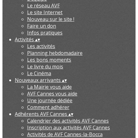
Le réseau AVF
Le site Internet
Nouveau sur le site !
Faire un don
Infos pratiques
Activités
▴
▾
Les activités
Planning hebdomadaire
Les bons moments
Le livre du mois
Le Cinéma
Nouveaux arrivants
▴
▾
La Mairie vous aide
AVF Cannes vous aide
Une journée dédiée
Comment adhérer
Adhérents AVF Cannes
▴
▾
Calendrier des activités AVF Cannes
Inscription aux activités AVF Cannes
Activités de AVF Cannes-la-Bocca