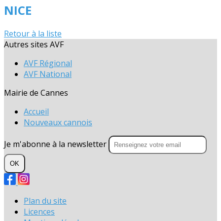
NICE
Retour à la liste
Autres sites AVF
AVF Régional
AVF National
Mairie de Cannes
Accueil
Nouveaux cannois
Je m'abonne à la newsletter
OK
Plan du site
Licences