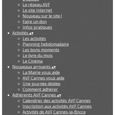
Le réseau AVF
Le site Internet
Nouveau sur le site !
Faire un don
Infos pratiques
Activités
▴
▾
Les activités
Planning hebdomadaire
Les bons moments
Le livre du mois
Le Cinéma
Nouveaux arrivants
▴
▾
La Mairie vous aide
AVF Cannes vous aide
Une journée dédiée
Comment adhérer
Adhérents AVF Cannes
▴
▾
Calendrier des activités AVF Cannes
Inscription aux activités AVF Cannes
Activités de AVF Cannes-la-Bocca