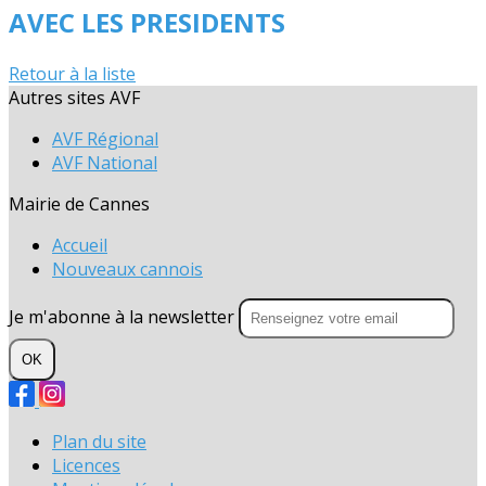
AVEC LES PRESIDENTS
Retour à la liste
Autres sites AVF
AVF Régional
AVF National
Mairie de Cannes
Accueil
Nouveaux cannois
Je m'abonne à la newsletter
OK
Plan du site
Licences