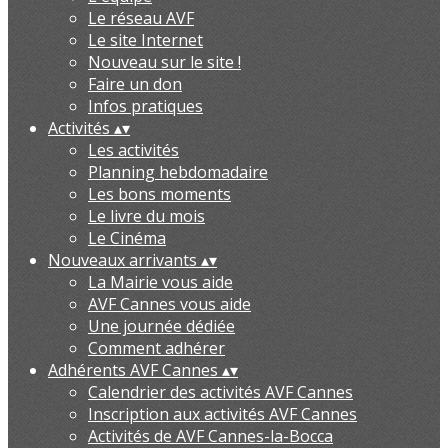
Le réseau AVF
Le site Internet
Nouveau sur le site !
Faire un don
Infos pratiques
Activités
▴
▾
Les activités
Planning hebdomadaire
Les bons moments
Le livre du mois
Le Cinéma
Nouveaux arrivants
▴
▾
La Mairie vous aide
AVF Cannes vous aide
Une journée dédiée
Comment adhérer
Adhérents AVF Cannes
▴
▾
Calendrier des activités AVF Cannes
Inscription aux activités AVF Cannes
Activités de AVF Cannes-la-Bocca