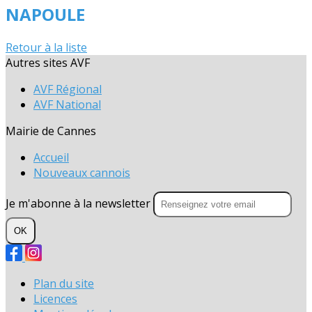
NAPOULE
Retour à la liste
Autres sites AVF
AVF Régional
AVF National
Mairie de Cannes
Accueil
Nouveaux cannois
Je m'abonne à la newsletter
OK
Plan du site
Licences