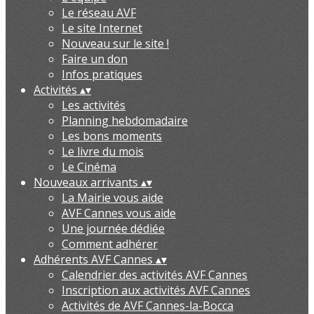
Le réseau AVF
Le site Internet
Nouveau sur le site !
Faire un don
Infos pratiques
Activités
▴
▾
Les activités
Planning hebdomadaire
Les bons moments
Le livre du mois
Le Cinéma
Nouveaux arrivants
▴
▾
La Mairie vous aide
AVF Cannes vous aide
Une journée dédiée
Comment adhérer
Adhérents AVF Cannes
▴
▾
Calendrier des activités AVF Cannes
Inscription aux activités AVF Cannes
Activités de AVF Cannes-la-Bocca