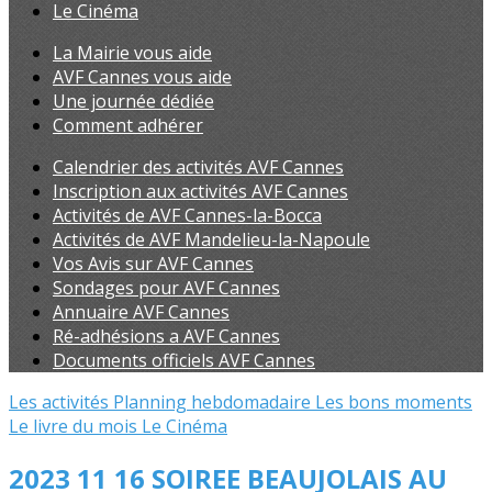
Le Cinéma
La Mairie vous aide
AVF Cannes vous aide
Une journée dédiée
Comment adhérer
Calendrier des activités AVF Cannes
Inscription aux activités AVF Cannes
Activités de AVF Cannes-la-Bocca
Activités de AVF Mandelieu-la-Napoule
Vos Avis sur AVF Cannes
Sondages pour AVF Cannes
Annuaire AVF Cannes
Ré-adhésions a AVF Cannes
Documents officiels AVF Cannes
Les activités
Planning hebdomadaire
Les bons moments
Le livre du mois
Le Cinéma
2023 11 16 SOIREE BEAUJOLAIS AU