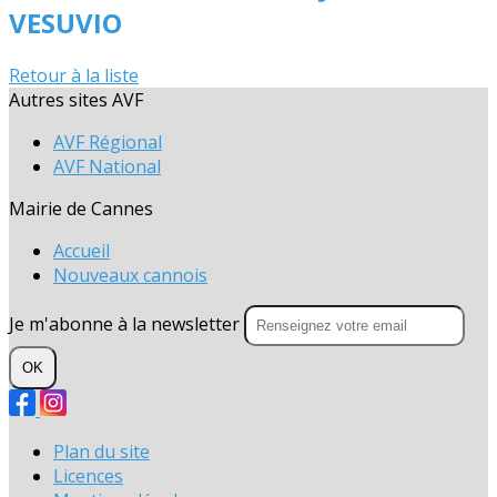
VESUVIO
Retour à la liste
Autres sites AVF
AVF Régional
AVF National
Mairie de Cannes
Accueil
Nouveaux cannois
Je m'abonne à la newsletter
OK
Plan du site
Licences