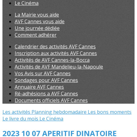
Le Cinéma
La Mairie vous aide
AVF Cannes vous aide
Une journée dédiée
Comment adhérer
Calendrier des activités AVF Cannes
Inscription aux activités AVF Cannes
Activités de AVF Cannes-la-Bocca
Activités de AVF Mandelieu-la-Napoule
Vos Avis sur AVF Cannes
Sondages pour AVF Cannes
Annuaire AVF Cannes
Ré-adhésions a AVF Cannes
Documents officiels AVF Cannes
Les activités
Planning hebdomadaire
Les bons moments
Le livre du mois
Le Cinéma
2023 10 07 APERITIF DINATOIRE