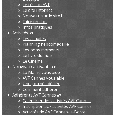
Le réseau AVF
Le site Internet
Nouveau sur le site !
Faire un don
Infos pratiques
Activités
▴
▾
Les activités
Planning hebdomadaire
Les bons moments
Le livre du mois
Le Cinéma
Nouveaux arrivants
▴
▾
La Mairie vous aide
AVF Cannes vous aide
Une journée dédiée
Comment adhérer
Adhérents AVF Cannes
▴
▾
Calendrier des activités AVF Cannes
Inscription aux activités AVF Cannes
Activités de AVF Cannes-la-Bocca