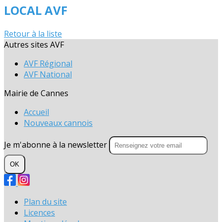
LOCAL AVF
Retour à la liste
Autres sites AVF
AVF Régional
AVF National
Mairie de Cannes
Accueil
Nouveaux cannois
Je m'abonne à la newsletter
OK
Plan du site
Licences