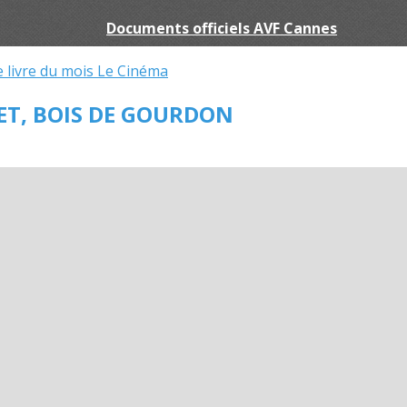
Documents officiels AVF Cannes
e livre du mois
Le Cinéma
ET, BOIS DE GOURDON