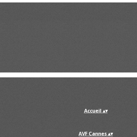
Accueil
▴
▾
AVF Cannes
▴
▾