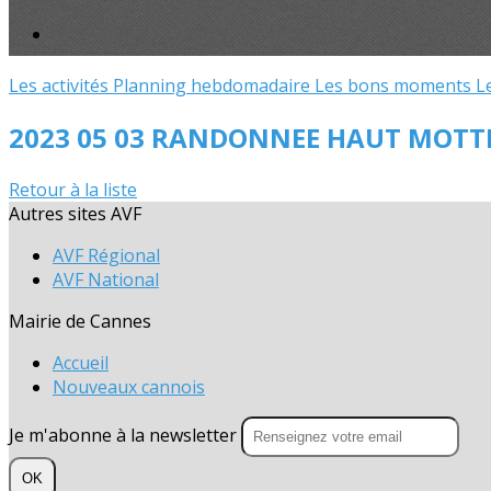
Les activités
Planning hebdomadaire
Les bons moments
L
2023 05 03 RANDONNEE HAUT MOTT
Retour à la liste
Autres sites AVF
AVF Régional
AVF National
Mairie de Cannes
Accueil
Nouveaux cannois
Je m'abonne à la newsletter
OK