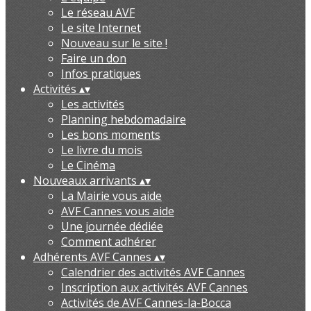
Le réseau AVF
Le site Internet
Nouveau sur le site !
Faire un don
Infos pratiques
Activités
▴
▾
Les activités
Planning hebdomadaire
Les bons moments
Le livre du mois
Le Cinéma
Nouveaux arrivants
▴
▾
La Mairie vous aide
AVF Cannes vous aide
Une journée dédiée
Comment adhérer
Adhérents AVF Cannes
▴
▾
Calendrier des activités AVF Cannes
Inscription aux activités AVF Cannes
Activités de AVF Cannes-la-Bocca