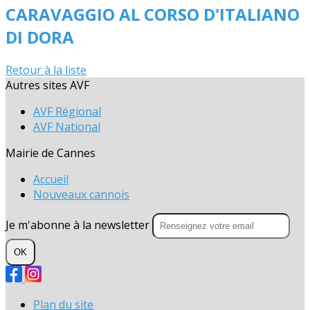
CARAVAGGIO AL CORSO D'ITALIANO
DI DORA
Retour à la liste
Autres sites AVF
AVF Régional
AVF National
Mairie de Cannes
Accueil
Nouveaux cannois
Je m'abonne à la newsletter
OK
Plan du site