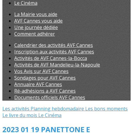
Le Cinéma
La Mairie vous aide
AVF Cannes vous aide
Une journée dédiée
Comment adhérer
Calendrier des activités AVF Cannes
Inscription aux activités AVF Cannes
Activités de AVF Cannes-la-Bocca
Activités de AVF Mandelieu-la-Napoule
Vos Avis sur AVF Cannes
Sondages pour AVF Cannes
Annuaire AVF Cannes
Ré-adhésions a AVF Cannes
Documents officiels AVF Cannes
Les activités
Planning hebdomadaire
Les bons moments
Le livre du mois
Le Cinéma
2023 01 19 PANETTONE E