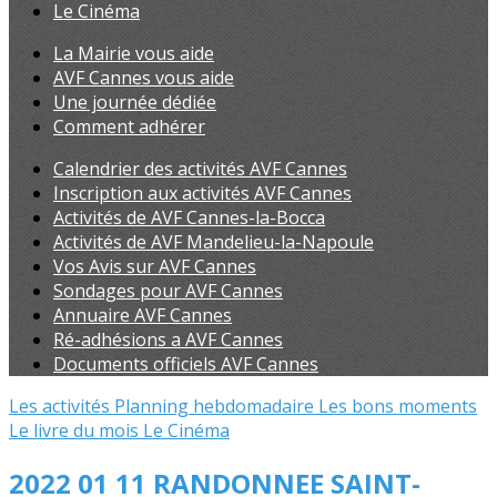
Le Cinéma
La Mairie vous aide
AVF Cannes vous aide
Une journée dédiée
Comment adhérer
Calendrier des activités AVF Cannes
Inscription aux activités AVF Cannes
Activités de AVF Cannes-la-Bocca
Activités de AVF Mandelieu-la-Napoule
Vos Avis sur AVF Cannes
Sondages pour AVF Cannes
Annuaire AVF Cannes
Ré-adhésions a AVF Cannes
Documents officiels AVF Cannes
Les activités
Planning hebdomadaire
Les bons moments
Le livre du mois
Le Cinéma
2022 01 11 RANDONNEE SAINT-