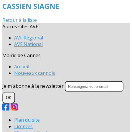
CASSIEN SIAGNE
Retour à la liste
Autres sites AVF
AVF Régional
AVF National
Mairie de Cannes
Accueil
Nouveaux cannois
Je m'abonne à la newsletter
OK
Plan du site
Licences