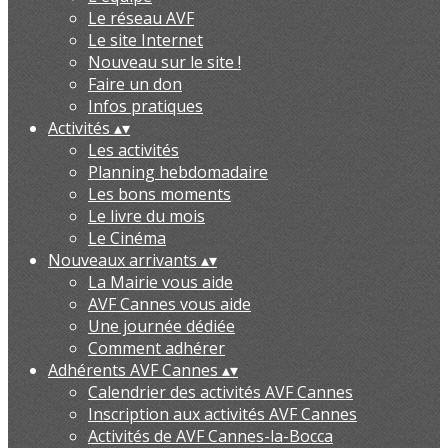
Le réseau AVF
Le site Internet
Nouveau sur le site !
Faire un don
Infos pratiques
Activités
▴
▾
Les activités
Planning hebdomadaire
Les bons moments
Le livre du mois
Le Cinéma
Nouveaux arrivants
▴
▾
La Mairie vous aide
AVF Cannes vous aide
Une journée dédiée
Comment adhérer
Adhérents AVF Cannes
▴
▾
Calendrier des activités AVF Cannes
Inscription aux activités AVF Cannes
Activités de AVF Cannes-la-Bocca