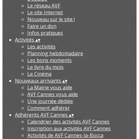
Le réseau AVF
Le site Internet
Nouveau sur le site !
Faire un don
Infos pratiques
Activités
▴
▾
Les activités
Planning hebdomadaire
Les bons moments
Le livre du mois
Le Cinéma
Nouveaux arrivants
▴
▾
La Mairie vous aide
AVF Cannes vous aide
Une journée dédiée
Comment adhérer
Adhérents AVF Cannes
▴
▾
Calendrier des activités AVF Cannes
Inscription aux activités AVF Cannes
Activités de AVF Cannes-la-Bocca