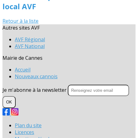
local AVF
Retour à la liste
Autres sites AVF
AVF Régional
AVF National
Mairie de Cannes
Accueil
Nouveaux cannois
Je m'abonne à la newsletter
OK
Plan du site
Licences