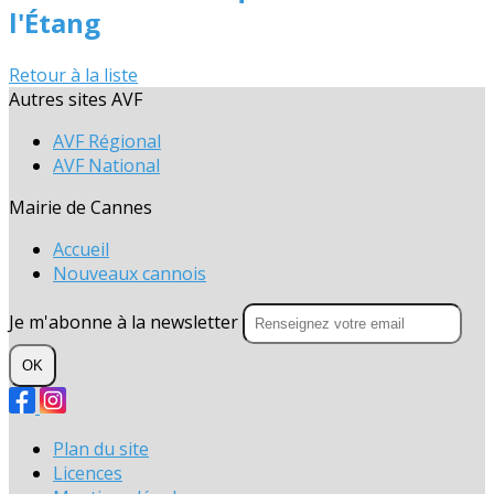
l'Étang
Retour à la liste
Autres sites AVF
AVF Régional
AVF National
Mairie de Cannes
Accueil
Nouveaux cannois
Je m'abonne à la newsletter
OK
Plan du site
Licences