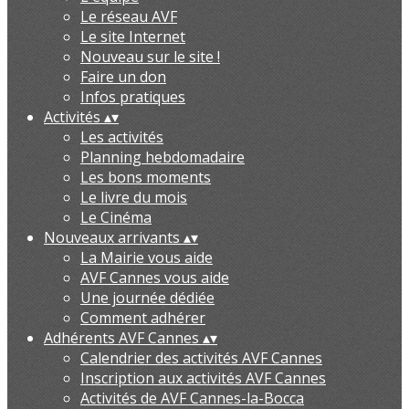
Le réseau AVF
Le site Internet
Nouveau sur le site !
Faire un don
Infos pratiques
Activités
▴
▾
Les activités
Planning hebdomadaire
Les bons moments
Le livre du mois
Le Cinéma
Nouveaux arrivants
▴
▾
La Mairie vous aide
AVF Cannes vous aide
Une journée dédiée
Comment adhérer
Adhérents AVF Cannes
▴
▾
Calendrier des activités AVF Cannes
Inscription aux activités AVF Cannes
Activités de AVF Cannes-la-Bocca