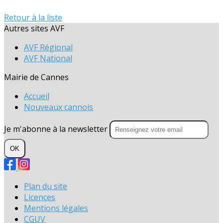
Retour à la liste
Autres sites AVF
AVF Régional
AVF National
Mairie de Cannes
Accueil
Nouveaux cannois
Je m'abonne à la newsletter
OK
Plan du site
Licences
Mentions légales
CGUV