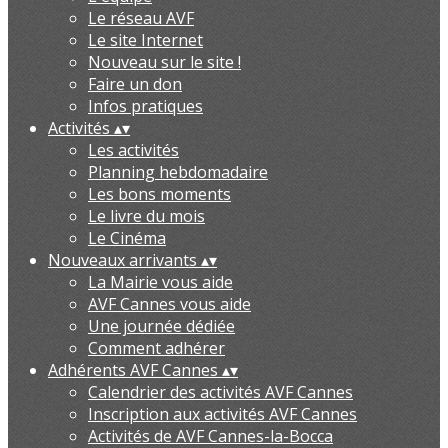
Le réseau AVF
Le site Internet
Nouveau sur le site !
Faire un don
Infos pratiques
Activités
▴
▾
Les activités
Planning hebdomadaire
Les bons moments
Le livre du mois
Le Cinéma
Nouveaux arrivants
▴
▾
La Mairie vous aide
AVF Cannes vous aide
Une journée dédiée
Comment adhérer
Adhérents AVF Cannes
▴
▾
Calendrier des activités AVF Cannes
Inscription aux activités AVF Cannes
Activités de AVF Cannes-la-Bocca